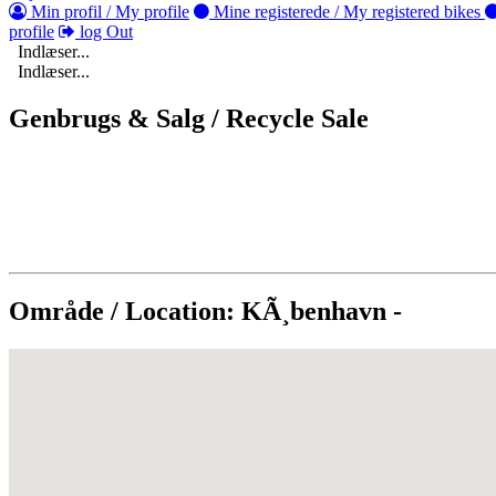
Min profil / My profile
Mine registerede / My registered bikes
profile
log Out
Indlæser...
Indlæser...
Genbrugs & Salg / Recycle Sale
Område / Location: KÃ¸benhavn -