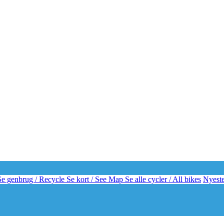
e genbrug / Recycle
Se kort / See Map
Se alle cycler / All bikes
Nyeste