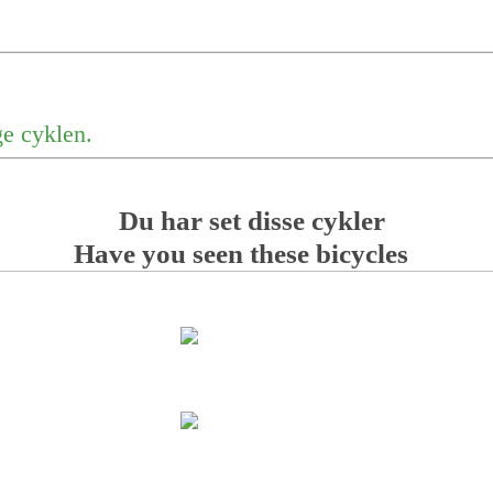
ge cyklen.
Du har set disse cykler
Have you seen these bicycles