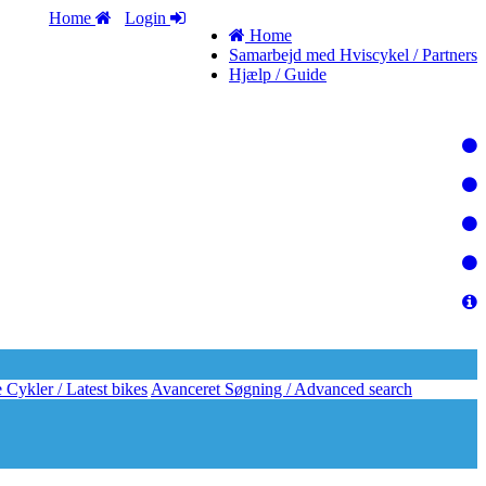
Home
Login
Home
Samarbejd med Hviscykel / Partners
Hjælp / Guide
 Cykler / Latest bikes
Avanceret Søgning / Advanced search