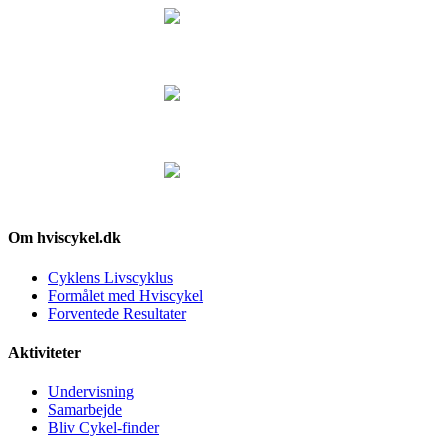
Om hviscykel.dk
Cyklens Livscyklus
Formålet med Hviscykel
Forventede Resultater
Aktiviteter
Undervisning
Samarbejde
Bliv Cykel-finder