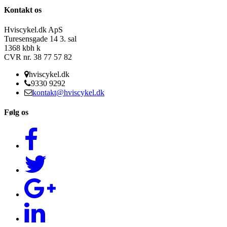
Kontakt os
Hviscykel.dk ApS
Turesensgade 14 3. sal
1368 kbh k
CVR nr. 38 77 57 82
hviscykel.dk
9330 9292
kontakt@hviscykel.dk
Følg os