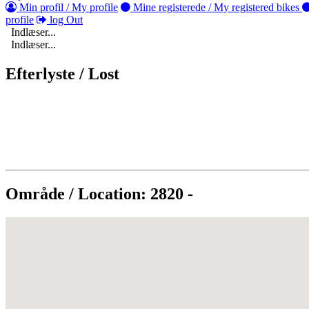
Min profil / My profile
Mine registerede / My registered bikes
profile
log Out
Indlæser...
Indlæser...
Efterlyste / Lost
Område / Location: 2820 -