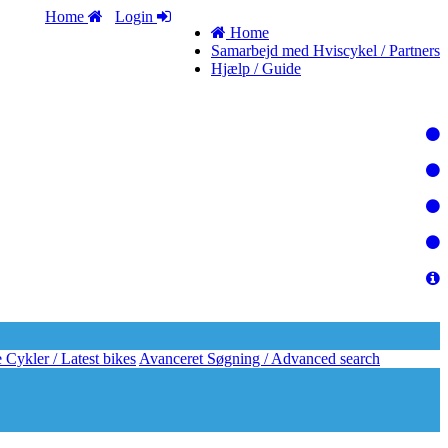
Home
Login
Home
Samarbejd med Hviscykel / Partners
Hjælp / Guide
 Cykler / Latest bikes
Avanceret Søgning / Advanced search