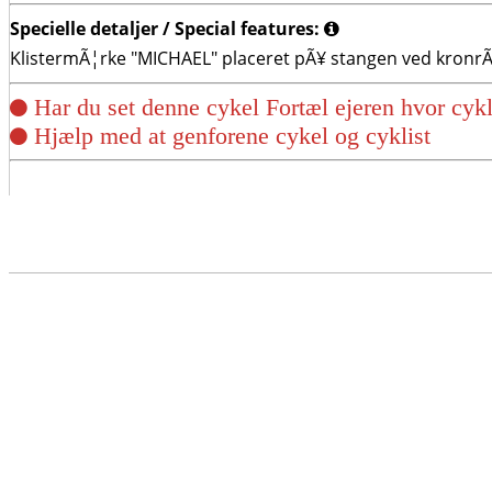
Specielle detaljer / Special features:
KlistermÃ¦rke "MICHAEL" placeret pÃ¥ stangen ved kronrÃ
Har du set denne cykel Fortæl ejeren hvor cykl
Hjælp med at genforene cykel og cyklist