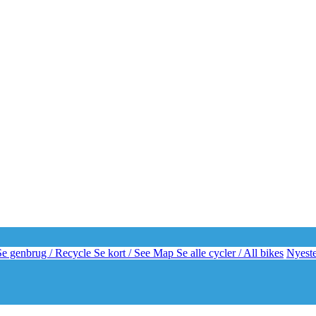
e genbrug / Recycle
Se kort / See Map
Se alle cycler / All bikes
Nyeste