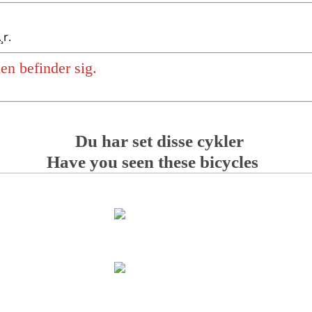
¸r.
en befinder sig.
Du har set disse cykler
Have you seen these bicycles