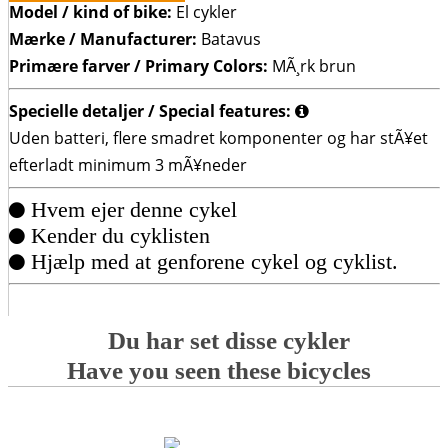
Model / kind of bike:
El cykler
Mærke / Manufacturer:
Batavus
Primære farver / Primary Colors:
MÃ¸rk brun
Specielle detaljer / Special features:
Uden batteri, flere smadret komponenter og har stÃ¥et
efterladt minimum 3 mÃ¥neder
Hvem ejer denne cykel
Kender du cyklisten
Hjælp med at genforene cykel og cyklist.
Du har set disse cykler
Have you seen these bicycles