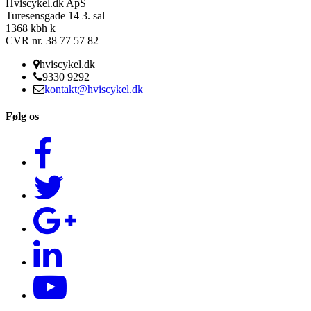
Hviscykel.dk ApS
Turesensgade 14 3. sal
1368 kbh k
CVR nr. 38 77 57 82
hviscykel.dk
9330 9292
kontakt@hviscykel.dk
Følg os