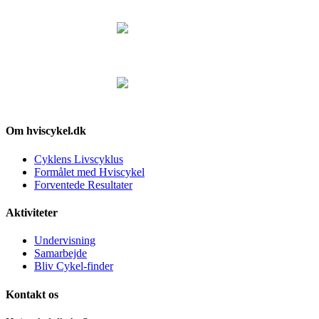
Om hviscykel.dk
Cyklens Livscyklus
Formålet med Hviscykel
Forventede Resultater
Aktiviteter
Undervisning
Samarbejde
Bliv Cykel-finder
Kontakt os