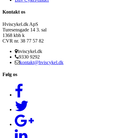
Kontakt os
Hviscykel.dk ApS
Turesensgade 14 3. sal
1368 kbh k
CVR nr. 38 77 57 82
hviscykel.dk
9330 9292
kontakt@hviscykel.dk
Følg os