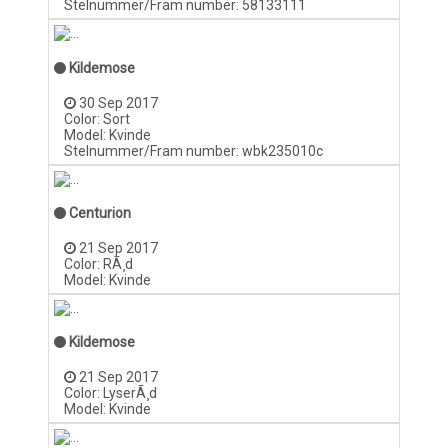
Stelnummer/Fram number: 58133111
Kildemose
30 Sep 2017
Color: Sort
Model: Kvinde
Stelnummer/Fram number: wbk235010c
Centurion
21 Sep 2017
Color: RÃ¸d
Model: Kvinde
Kildemose
21 Sep 2017
Color: LyserÃ¸d
Model: Kvinde