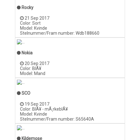
Rocky
21 Sep 2017
Color: Sort
Model: Kvinde
Stelnummer/Fram number: Wdb188660
Nokia
20 Sep 2017
Color: BlÃ¥
Model: Mand
SCO
19 Sep 2017
Color: BlÃ¥ - mÃ¸rkeblÃ¥
Model: Kvinde
Stelnummer/Fram number: S65640A
Kildemose