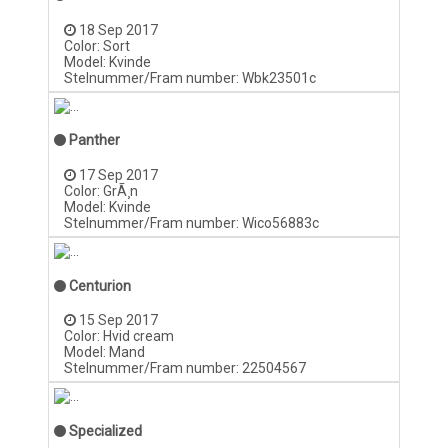
18 Sep 2017
Color: Sort
Model: Kvinde
Stelnummer/Fram number: Wbk23501c
Panther
17 Sep 2017
Color: GrÃ¸n
Model: Kvinde
Stelnummer/Fram number: Wico56883c
Centurion
15 Sep 2017
Color: Hvid cream
Model: Mand
Stelnummer/Fram number: 22504567
Specialized